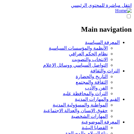
انتقل مباشرة للمحتوى الرئيسي
Main navigation
المعرفة السياسية
الأنظمة والمؤسسات السياسية
نظام الحكم العراقي
الانتخاب والتصويت
التواصل السياسي ووسائل الإعلام
التراث والثقافة
التاريخ والحضارة
الثقافة والمجتمع
الفن والأدب
التراث والمحافظة عليه
القيم والمهارات المدنية
المواطنة والمسؤولية المدنية
حقوق الإنسان والعدالة الاجتماعية
المهارات الشخصية
المعرفة الموضوعية
القضايا البيئية
بناء السلام والمصالحة