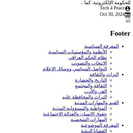
للحكومة الإلكترونية. كما ..
Tech 4 Peace
Oct 30, 2024
Footer
المعرفة السياسية
الأنظمة والمؤسسات السياسية
نظام الحكم العراقي
الانتخاب والتصويت
التواصل السياسي ووسائل الإعلام
التراث والثقافة
التاريخ والحضارة
الثقافة والمجتمع
الفن والأدب
التراث والمحافظة عليه
القيم والمهارات المدنية
المواطنة والمسؤولية المدنية
حقوق الإنسان والعدالة الاجتماعية
المهارات الشخصية
المعرفة الموضوعية
القضايا البيئية